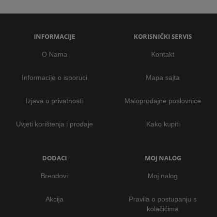
INFORMACIJE
KORISNIČKI SERVIS
O Nama
Kontakt
Informacije o isporuci
Mapa sajta
Izjava o privatnosti
Maloprodajne poslovnice
Uvjeti korištenja i prodaje
Kako kupiti
DODACI
MOJ NALOG
Brendovi
Moj nalog
Akcija
Pravila o postupanju s
kolačićima