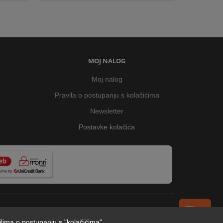
MOJ NALOG
Moj nalog
Pravila o postupanju s kolačićima
Newsletter
Postavke kolačića
ilima o postupanju s "kolačićima"
.