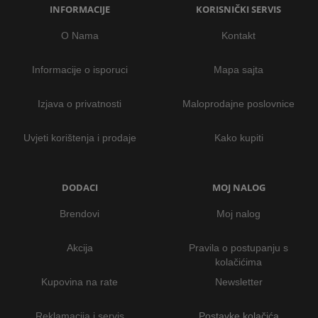
INFORMACIJE
KORISNIČKI SERVIS
O Nama
Kontakt
Informacije o isporuci
Mapa sajta
Izjava o privatnosti
Maloprodajne poslovnice
Uvjeti korištenja i prodaje
Kako kupiti
DODACI
MOJ NALOG
Brendovi
Moj nalog
Akcija
Pravila o postupanju s
kolačićima
Kupovina na rate
Newsletter
Reklamacija i servis
Postavke kolačića