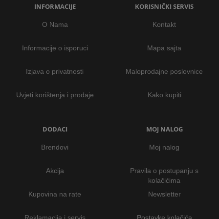
INFORMACIJE
KORISNIČKI SERVIS
O Nama
Kontakt
Informacije o isporuci
Mapa sajta
Izjava o privatnosti
Maloprodajne poslovnice
Uvjeti korištenja i prodaje
Kako kupiti
DODACI
MOJ NALOG
Brendovi
Moj nalog
Akcija
Pravila o postupanju s
kolačićima
Kupovina na rate
Newsletter
Reklamacija i servis
Postavke kolačića