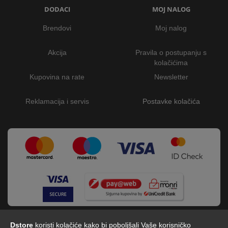
DODACI
MOJ NALOG
Brendovi
Moj nalog
Akcija
Pravila o postupanju s
kolačićima
Kupovina na rate
Newsletter
Reklamacija i servis
Postavke kolačića
Dstore
koristi kolačiće kako bi poboljšali Vaše korisničko