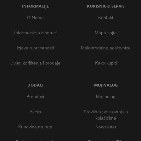
INFORMACIJE
KORISNIČKI SERVIS
O Nama
Kontakt
Informacije o isporuci
Mapa sajta
Izjava o privatnosti
Maloprodajne poslovnice
Uvjeti korištenja i prodaje
Kako kupiti
DODACI
MOJ NALOG
Brendovi
Moj nalog
Akcija
Pravila o postupanju s
kolačićima
Kupovina na rate
Newsletter